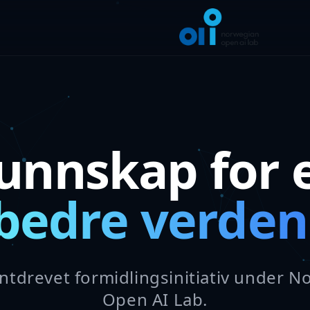
unnskap for 
bedre verden
ntdrevet formidlingsinitiativ under 
Open AI Lab.