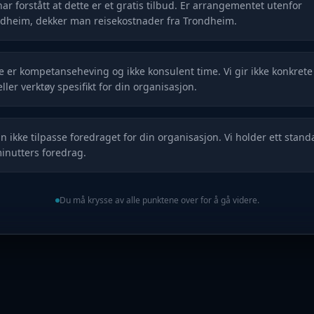
har forstått at dette er et gratis tilbud. Er arrangementet utenfor
dheim, dekker man reisekostnader fra Trondheim.
e er kompetanseheving og ikke konsulent time. Vi gir ikke konkret
 eller verktøy spesifikt for din organisasjon.
an ikke tilpasse foredraget for din organisasjon. Vi holder ett stand
inutters foredrag.
Du må krysse av alle punktene over for å gå videre.