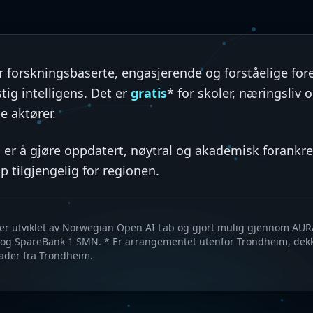
r forskningsbaserte, engasjerende og forståelige for
ig intelligens. Det er
gratis
* for skoler, næringsliv 
ge aktører.
 er å gjøre oppdatert, nøytral og akademisk forankre
 tilgjengelig for regionen.
 er utviklet av Norwegian Open AI Lab og gjort mulig gjennom AUR
t og SpareBank 1 SMN. * Er arrangementet utenfor Trondheim, dek
ader fra Trondheim.