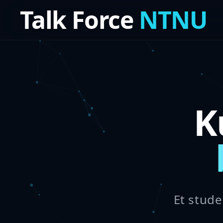
Talk Force
NTNU
K
Et stude