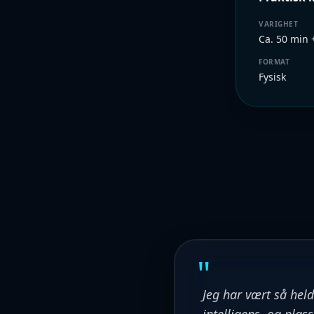
VARIGHET
Ca. 50 min 
FORMAT
Fysisk
"
Jeg har vært så held